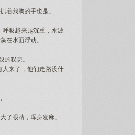
抓着我胸的手也是。
呼吸越来越沉重，水波
水藻在水面浮动。
般的叹息。
人来了，他们走路没什
。
大了眼睛，浑身发麻。