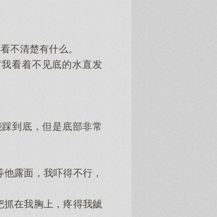
看不清楚有什么。
我看着不见底的水直发
踩到底，但是底部非常
他露面，我吓得不行，
抓在我胸上，疼得我龇