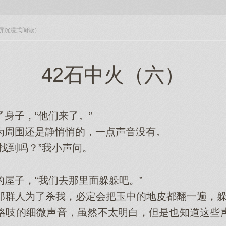
入全屏沉浸式阅读）
42石中火（六）
子，“他们来了。”
周围还是静悄悄的，一点声音没有。
到吗？”我小声问。
子，“我们去那里面躲躲吧。”
那群人为了杀我，必定会把玉中的地皮都翻一遍，躲
吱的细微声音，虽然不太明白，但是也知道这些声