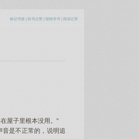
标记书签
|
给书点赞
|
报错求书
|
阅读记录
在屋子里根本没用。”
音是不正常的，说明追