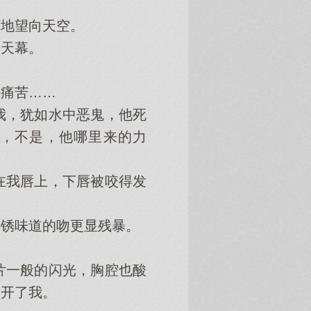
地望向天空。
天幕。
痛苦……
，犹如水中恶鬼，他死
，不是，他哪里来的力
我唇上，下唇被咬得发
锈味道的吻更显残暴。
一般的闪光，胸腔也酸
放开了我。