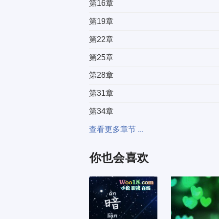
第16章
第19章
第22章
第25章
第28章
第31章
第34章
第37章
查看更多章节 ...
第40章
你也会喜欢
第43章
第46章
第49章
第52章