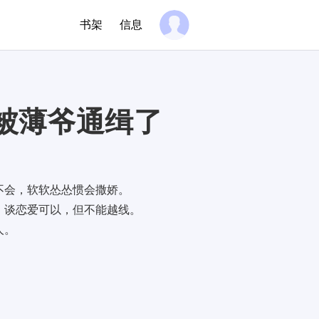
书架
信息
被薄爷通缉了
会，软软怂怂惯会撒娇。
谈恋爱可以，但不能越线。
人。