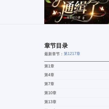
章节目录
第1217章
最新章节：
第1章
第4章
第7章
第10章
第13章