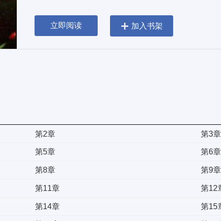
立即阅读
加入书架
第2章
第3
第5章
第6
第8章
第9
第11章
第12
第14章
第15